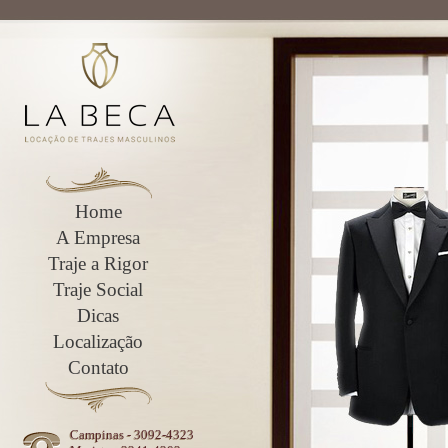
Home
A Empresa
Traje a Rigor
Traje Social
Dicas
Localização
Contato
Campinas - 3092-4323