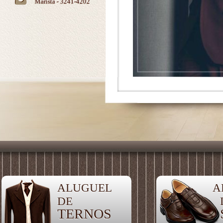
Marista - 3241-4202
ALUGUEL
A
DE
TERNOS