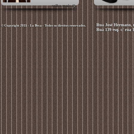
saiba mais
Rua José Hermano, n
© Copyright 2011 - La Beca - Todos so direitos reservados.
Rua 139 esq. c/ rua 