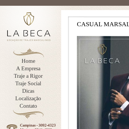
CASUAL MARSA
Home
A Empresa
Traje a Rigor
Traje Social
Dicas
Localização
Contato
Campinas - 3092-4323