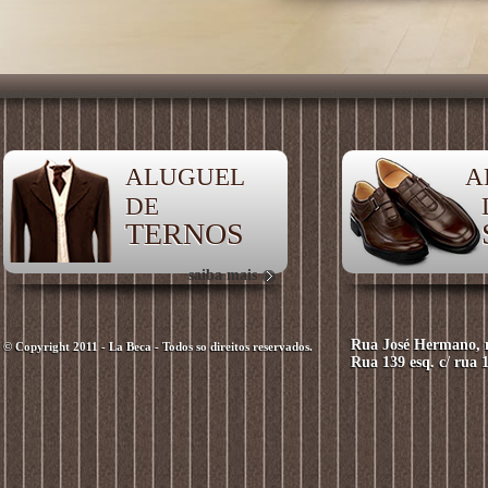
ALUGUEL
A
DE
TERNOS
saiba mais
Rua José Hermano, n
© Copyright 2011 - La Beca - Todos so direitos reservados.
Rua 139 esq. c/ rua 