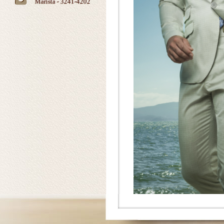
Marista - 3241-4202