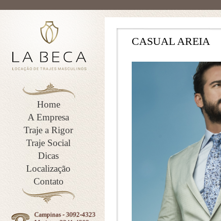
CASUAL AREIA
Home
A Empresa
Traje a Rigor
Traje Social
Dicas
Localização
Contato
Campinas - 3092-4323