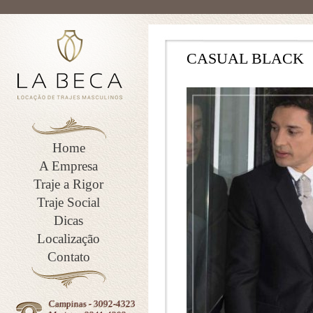
CASUAL BLACK
Home
A Empresa
Traje a Rigor
Traje Social
Dicas
Localização
Contato
Campinas - 3092-4323