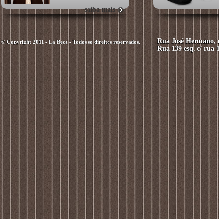
saiba mais
Rua José Hermano, n
© Copyright 2011 - La Beca - Todos so direitos reservados.
Rua 139 esq. c/ rua 