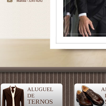
Marista - 3241-4202
ALUGUEL
A
DE
TERNOS