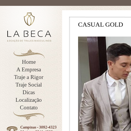
CASUAL GOLD
Home
A Empresa
Traje a Rigor
Traje Social
Dicas
Localização
Contato
Campinas - 3092-4323