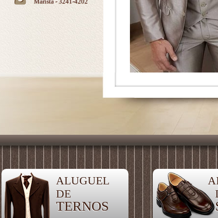
Marista - 3241-4202
ALUGUEL
A
DE
TERNOS