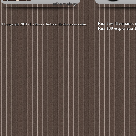
saiba mais
Rua José Hermano, n
© Copyright 2011 - La Beca - Todos so direitos reservados.
Rua 139 esq. c/ rua 