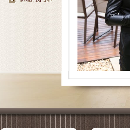
Marista - 3241-4202