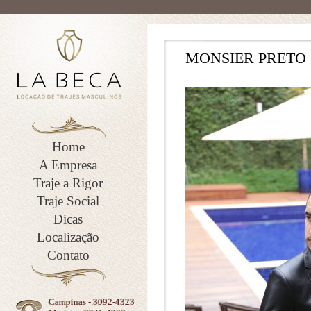
MONSIER PRETO 
Home
A Empresa
Traje a Rigor
Traje Social
Dicas
Localização
Contato
Campinas - 3092-4323